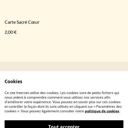
Carte Sacré Cœur
2,00 €
Contactez-nous
Conditions générales
Cookies
de vente
Politique de
Liens utiles
Ce site Internet utilise des cookies. Les cookies sont de petits fichiers qui
confidentialité
nous aident à comprendre comment vous utilisez nos services afin
d'améliorer votre expérience. Vous pouvez en savoir plus sur ces cookies
et contrôler la façon dont ils sont utilisés en cliquant sur « Paramètres des
cookies ». Vous pouvez également consulter notre
politique de cookies
.
Tout accepter